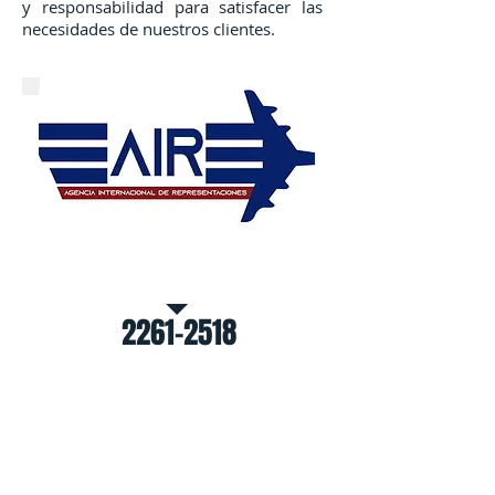
y responsabilidad para satisfacer las
necesidades de nuestros clientes.
Contáctenos:
2261-2518
Contáctenos
Contáctenos para recibir una cotización.
Responder sus dudas o comentarios.